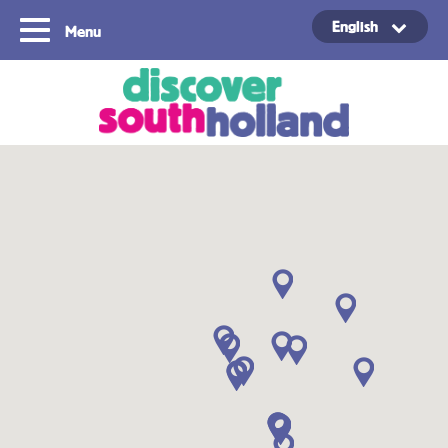
English
Menu
Copyright ©2024