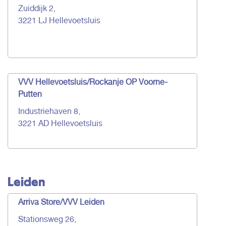
Zuiddijk 2,
3221 LJ Hellevoetsluis
VVV Hellevoetsluis/Rockanje OP Voorne-
Putten
Industriehaven 8,
3221 AD Hellevoetsluis
Leiden
Arriva Store/VVV Leiden
Stationsweg 26,